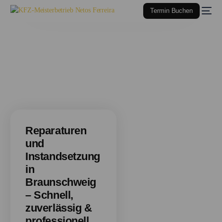
Termin Buchen
Reparaturen und
Instandsetzung in
Braunschweig
Reparaturen
und
Instandsetzung
in
Braunschweig
– Schnell,
zuverlässig &
professionell