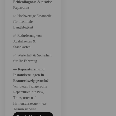
Fehlerdiagnose & präzise
Reparatur
✅ Hochwertige Ersatzteile
für maximale
Langlebigkeit
✅ Reduzierung von
Ausfallzeiten &
Standkosten
✅ Werterhalt & Sicherheit
für Ihr Fahrzeug
🚗
Reparaturen und
Instandsetzungen in
Braunschweig gesucht?
Wir bieten fachgerechte
Reparaturen für Pkw,
Transporter und
Firmenfahrzeuge – jetzt
Termin sichern!