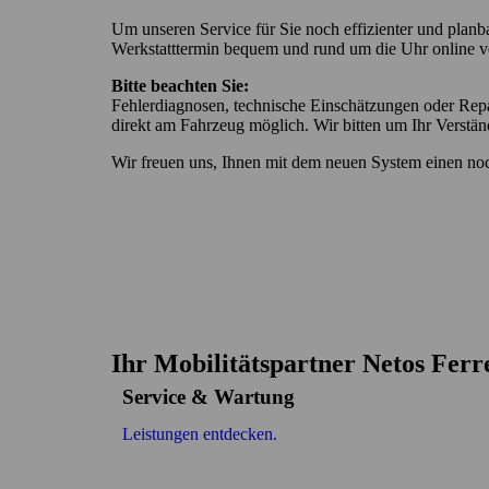
Um
unseren
Service
für
Sie
noch
effizienter
und
planb
Werkstatttermin
bequem
und
rund
um
die
Uhr
online
v
Bitte
beachten
Sie:
Fehlerdiagnosen,
technische
Einschätzungen
oder
Rep
direkt
am
Fahrzeug
möglich.
Wir
bitten
um
Ihr
Verstän
Wir
freuen
uns,
Ihnen
mit
dem
neuen
System
einen
no
Ihr Mobilitätspartner Netos Ferr
Service & Wartung
Leistungen entdecken.