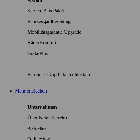
Aktion
Service Plus Paket
Fahrzeugaufbereitung
Mobilitätsgarantie Upgrade
RäderKomfort
BrakePlus+
Ferreira´s Grip Paket entdecken!
Mehr entdecken
Unternehmen
Über Netos Ferreira
Aktuelles
Onlineshop