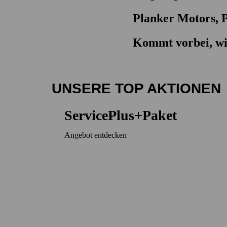
Planker Motors, P
Kommt vorbei, wir
UNSERE TOP AKTIONEN
ServicePlus+Paket
Angebot entdecken