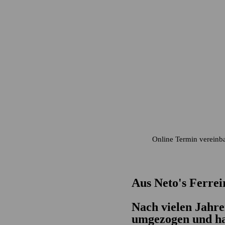
Mobilität
b
Online Termin vereinb
Aus Neto's Ferrei
Nach vielen Jahre
umgezogen und ha