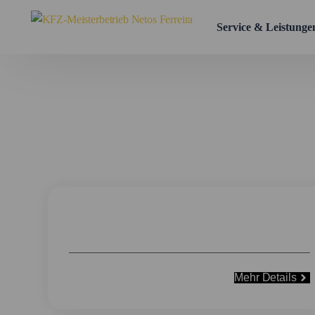
Service & Leistunge
Maßgeschneiderte Wa
Flottenwartung
Mehr Details