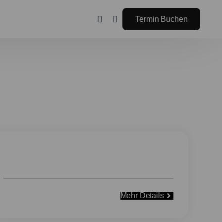
Termin Buchen
jede Herausforderung
Service/Inspektion
Mehr Details