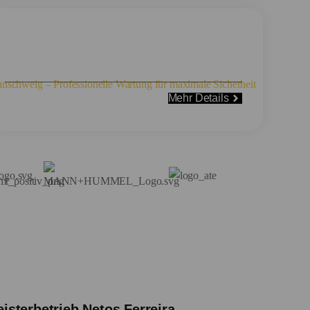
Rep. und Instandsetzungen
Mehr Details
isterbetrieb Netos Ferreira