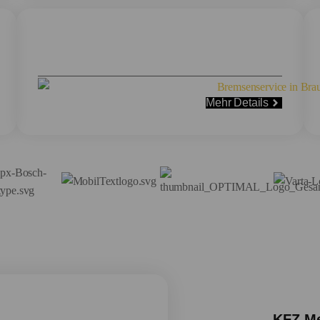
Bremsenservice
Mehr Details
KFZ-Me