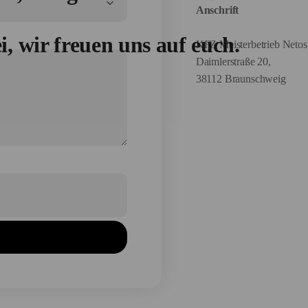
Anschrift
 wir freuen uns auf euch.
KFZ Meisterbetrieb Netos 
Daimlerstraße 20,
38112 Braunschweig